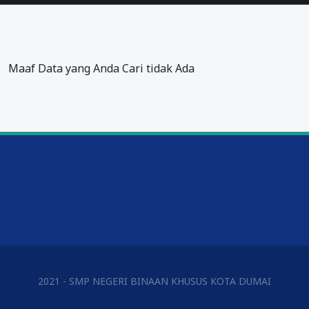
Maaf Data yang Anda Cari tidak Ada
2021 - SMP NEGERI BINAAN KHUSUS KOTA DUMAI