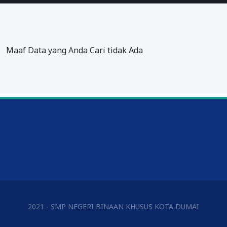
Maaf Data yang Anda Cari tidak Ada
2021 - SMP NEGERI BINAAN KHUSUS KOTA DUMAI