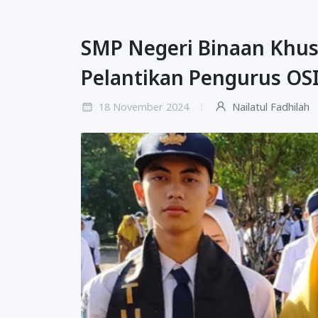
SMP Negeri Binaan Khus
Pelantikan Pengurus OS
18 November 2024
Nailatul Fadhilah