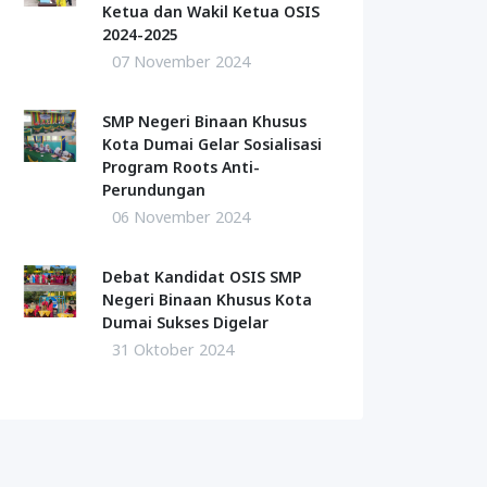
Ketua dan Wakil Ketua OSIS
2024-2025
07 November 2024
SMP Negeri Binaan Khusus
Kota Dumai Gelar Sosialisasi
Program Roots Anti-
Perundungan
06 November 2024
Debat Kandidat OSIS SMP
Negeri Binaan Khusus Kota
Dumai Sukses Digelar
31 Oktober 2024