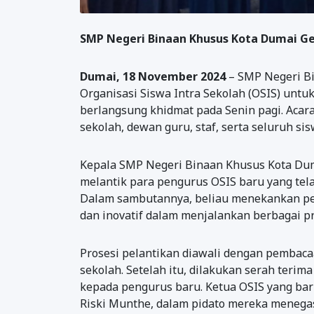
SMP Negeri Binaan Khusus Kota Dumai Ge
Dumai, 18 November 2024
– SMP Negeri Bi
Organisasi Siswa Intra Sekolah (OSIS) unt
berlangsung khidmat pada Senin pagi. Acara 
sekolah, dewan guru, staf, serta seluruh sis
Kepala SMP Negeri Binaan Khusus Kota Dumai
melantik para pengurus OSIS baru yang tela
Dalam sambutannya, beliau menekankan p
dan inovatif dalam menjalankan berbagai p
Prosesi pelantikan diawali dengan pembaca
sekolah. Setelah itu, dilakukan serah teri
kepada pengurus baru. Ketua OSIS yang baru
Riski Munthe, dalam pidato mereka meneg