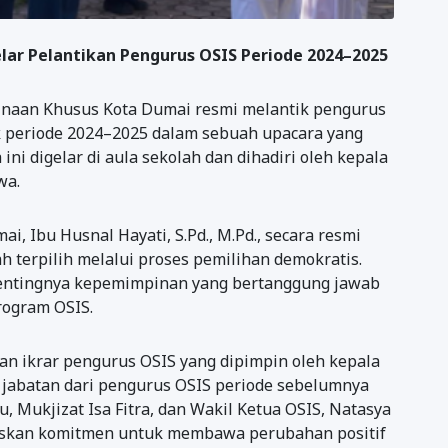
lar Pelantikan Pengurus OSIS Periode 2024–2025
naan Khusus Kota Dumai resmi melantik pengurus
uk periode 2024–2025 dalam sebuah upacara yang
ini digelar di aula sekolah dan dihadiri oleh kepala
wa.
, Ibu Husnal Hayati, S.Pd., M.Pd., secara resmi
h terpilih melalui proses pemilihan demokratis.
entingnya kepemimpinan yang bertanggung jawab
rogram OSIS.
an ikrar pengurus OSIS yang dipimpin oleh kepala
ma jabatan dari pengurus OSIS periode sebelumnya
, Mukjizat Isa Fitra, dan Wakil Ketua OSIS, Natasya
askan komitmen untuk membawa perubahan positif