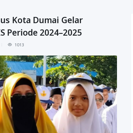
us Kota Dumai Gelar
IS Periode 2024–2025
1013