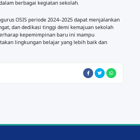
dalam berbagai kegiatan sekolah.
engurus OSIS periode 2024–2025 dapat menjalankan
at, dan dedikasi tinggi demi kemajuan sekolah
 berharap kepemimpinan baru ini mampu
akan lingkungan belajar yang lebih baik dan